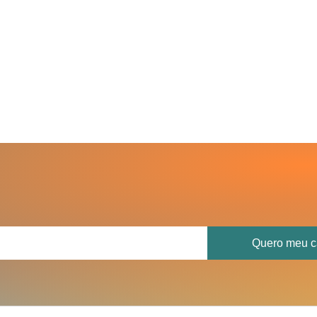
Quero meu c