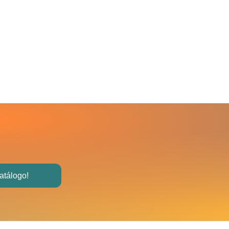
atálogo!