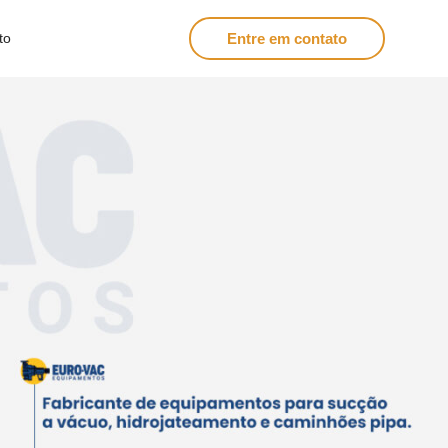
Entre em contato
to